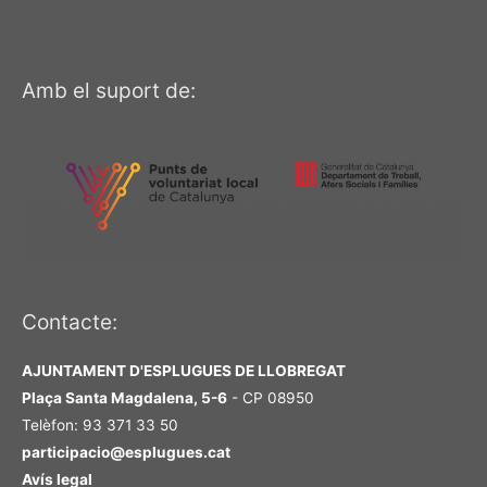
Amb el suport de:
Contacte:
AJUNTAMENT D'ESPLUGUES DE LLOBREGAT
Plaça Santa Magdalena, 5-6
- CP 08950
Telèfon: 93 371 33 50
participacio@esplugues.cat
Avís legal