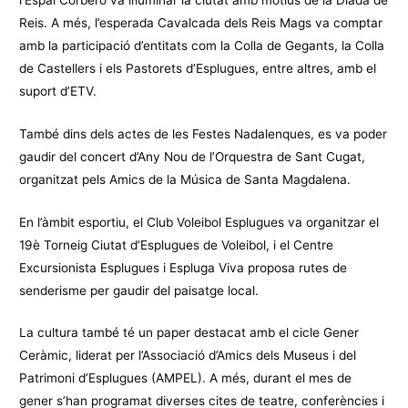
Reis. A més, l’esperada Cavalcada dels Reis Mags va comptar
amb la participació d’entitats com la Colla de Gegants, la Colla
de Castellers i els Pastorets d’Esplugues, entre altres, amb el
suport d’ETV.
També dins dels actes de les Festes Nadalenques, es va poder
gaudir del concert d’Any Nou de l’Orquestra de Sant Cugat,
organitzat pels Amics de la Música de Santa Magdalena.
En l’àmbit esportiu, el Club Voleibol Esplugues va organitzar el
19è Torneig Ciutat d’Esplugues de Voleibol, i el Centre
Excursionista Esplugues i Espluga Viva proposa rutes de
senderisme per gaudir del paisatge local.
La cultura també té un paper destacat amb el cicle Gener
Ceràmic, liderat per l’Associació d’Amics dels Museus i del
Patrimoni d’Esplugues (AMPEL). A més, durant el mes de
gener s’han programat diverses cites de teatre, conferències i