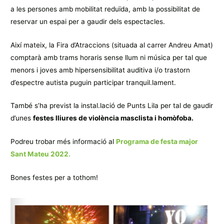
a les persones amb mobilitat reduïda, amb la possibilitat de
reservar un espai per a gaudir dels espectacles.
Així mateix, la Fira d’Atraccions (situada al carrer Andreu Amat)
comptarà amb trams horaris sense llum ni música per tal que
menors i joves amb hipersensibilitat auditiva i/o trastorn
d’espectre autista puguin participar tranquil.lament.
També s’ha previst la instal.lació de Punts Lila per tal de gaudir
d’unes
festes lliures de violència masclista i homòfoba.
Podreu trobar més informació al
Programa de festa major
Sant Mateu 2022.
Bones festes per a tothom!