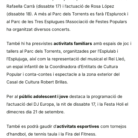
Rafaella Carrà (dissabte 17) i l’actuació de Rosa López
(dissabte 18). A més al Parc dels Torrents es farà l’Esplurock i
al Parc de les Tres Esplugues l’Associació de Festes Populars
ha organitzat diversos concerts.
També hi ha presvistes
activitats familiars
amb espais de joc i
tallers al Parc dels Torrents, organitzades per l’Esplulab i
l’Esplujuga, així com la representació del musical el Rei Lleó,
un espai infantil de la Coordinadora d’Entitats de Cultura
Popular i conta-contes i espectacle a la zona exterior del
Casal de Cultura Robert Brillas.
Per al
públic adolescent i jove
destaca la programació de
l’actuació del DJ Europa, la nit de dissabte 17, i la Festa Holi el
dimecres dia 21 de setembre.
També es podrà gaudir d’
activitats esportives
com tornejos
d’handbol, de tennis taula i la Fira del Fitness.