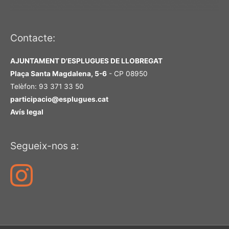
Contacte:
AJUNTAMENT D'ESPLUGUES DE LLOBREGAT
Plaça Santa Magdalena, 5-6
- CP 08950
Telèfon: 93 371 33 50
participacio@esplugues.cat
Avís legal
Segueix-nos a: