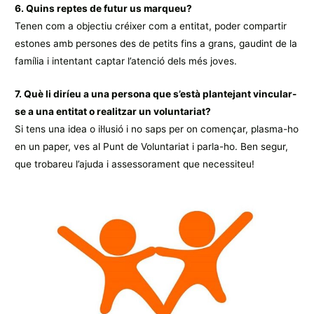
6. Quins reptes de futur us marqueu?
Tenen com a objectiu créixer com a entitat, poder compartir
estones amb persones des de petits fins a grans, gaudint de la
família i intentant captar l’atenció dels més joves.
7. Què li diríeu a una persona que s’està plantejant vincular-
se a una entitat o realitzar un voluntariat?
Si tens una idea o il·lusió i no saps per on començar, plasma-ho
en un paper, ves al Punt de Voluntariat i parla-ho. Ben segur,
que trobareu l’ajuda i assessorament que necessiteu!