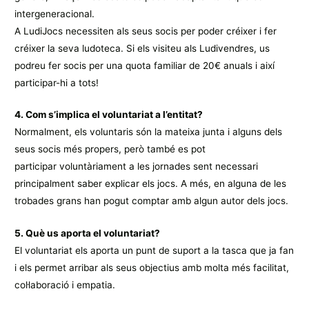
intergeneracional.
A LudiJocs necessiten als seus socis per poder créixer i fer
créixer la seva ludoteca. Si els visiteu als Ludivendres, us
podreu fer socis per una quota familiar de 20€ anuals i així
participar-hi a tots!
4. Com s’implica el voluntariat a l’entitat?
Normalment, els voluntaris són la mateixa junta i alguns dels
seus socis més propers, però també es pot
participar voluntàriament a les jornades sent necessari
principalment saber explicar els jocs. A més, en alguna de les
trobades grans han pogut comptar amb algun autor dels jocs.
5. Què us aporta el voluntariat?
El voluntariat els aporta un punt de suport a la tasca que ja fan
i els permet arribar als seus objectius amb molta més facilitat,
col·laboració i empatia.