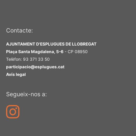
Contacte:
AJUNTAMENT D'ESPLUGUES DE LLOBREGAT
Plaça Santa Magdalena, 5-6
- CP 08950
Telèfon: 93 371 33 50
participacio@esplugues.cat
Avís legal
Segueix-nos a: