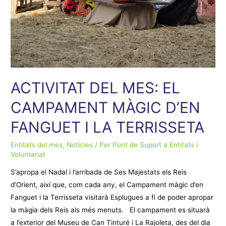
ACTIVITAT DEL MES: EL
CAMPAMENT MÀGIC D’EN
FANGUET I LA TERRISSETA
Entitats del mes
,
Notícies
/ Per
Punt de Suport a Entitats i
Voluntariat
S’apropa el Nadal i l’arribada de Ses Majestats els Reis
d’Orient, així que, com cada any, el Campament màgic d’en
Fanguet i la Terrisseta visitarà Esplugues a fi de poder apropar
la màgia dels Reis als més menuts. El campament es situarà
a l’exterior del Museu de Can Tinturé i La Rajoleta, des del dia