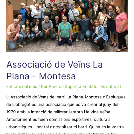
F.C.
Associació de Veïns La
Plana – Montesa
Entitats del mes
/ Per
Punt de Suport a Entitats i Voluntariat
L’ Associació de Veïns del barri La Plana-Montesa d’Esplugues
de Llobregat és una associació que es va crear al juny del
1979 amb la intenció de millorar l’entorn i la vida veïnal.
Anteriorment es feien comissions esportives, culturals,
urbanístiques… per tal d’organitzar el barri. Quina és la vostra