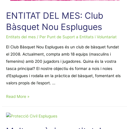
ENTITAT DEL MES: Club
Bàsquet Nou Esplugues
Entitats del mes
/ Per
Punt de Suport a Entitats i Voluntariat
El Club Bàsquet Nou Esplugues és un club de bàsquet fundat
el 2008. Actualment, compta amb 18 equips (masculins i
femenins) amb 200 jugadors i jugadores. Quina és la vostra
tasca principal? El nostre objectiu és formar a nois i noies
d’Esplugues i rodalia en la pràctica del bàsquet, fomentant els
valors propis de l’esport. …
ENTITAT
Read More »
DEL
MES:
Club
Bàsquet