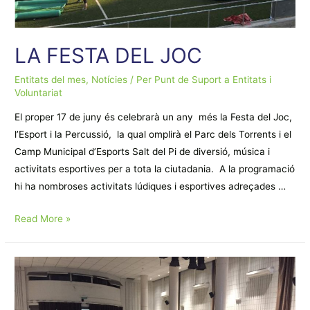
LA FESTA DEL JOC
Entitats del mes
,
Notícies
/ Per
Punt de Suport a Entitats i
Voluntariat
El proper 17 de juny és celebrarà un any més la Festa del Joc,
l’Esport i la Percussió, la qual omplirà el Parc dels Torrents i el
Camp Municipal d’Esports Salt del Pi de diversió, música i
activitats esportives per a tota la ciutadania. A la programació
hi ha nombroses activitats lúdiques i esportives adreçades …
LA
Read More »
FESTA
DEL
JOC