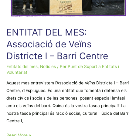
ENTITAT DEL MES:
Associació de Veïns
Districte I – Barri Centre
Entitats del mes
,
Notícies
/ Per
Punt de Suport a Entitats i
Voluntariat
Aquest mes entrevistem l’Associació de Veïns Districte I – Barri
Centre, d’Esplugues. És una entitat que fomenta i defensa els
drets cívics i socials de les persones, posant especial èmfasi
amb els veïns del barri. Quina és la vostra tasca principal? La
nostra tasca principal és l’acció social, cultural i lúdica del Barri
Centre i, …
ENTITAT
Read More »