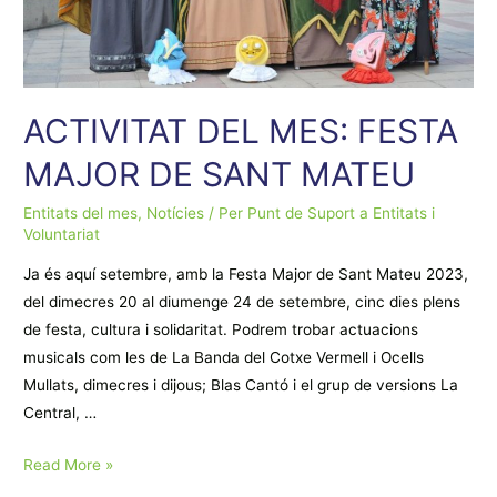
ACTIVITAT DEL MES: FESTA
MAJOR DE SANT MATEU
Entitats del mes
,
Notícies
/ Per
Punt de Suport a Entitats i
Voluntariat
Ja és aquí setembre, amb la Festa Major de Sant Mateu 2023,
del dimecres 20 al diumenge 24 de setembre, cinc dies plens
de festa, cultura i solidaritat. Podrem trobar actuacions
musicals com les de La Banda del Cotxe Vermell i Ocells
Mullats, dimecres i dijous; Blas Cantó i el grup de versions La
Central, …
ACTIVITAT
Read More »
DEL