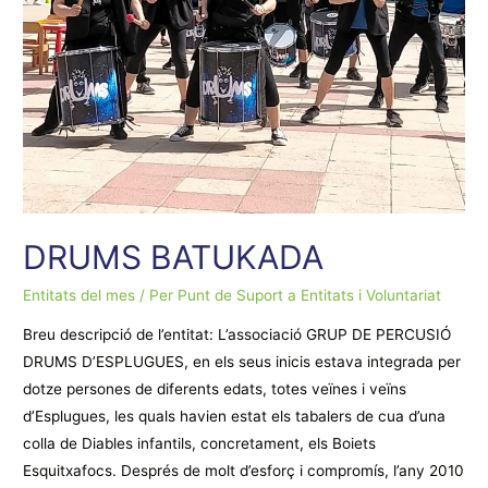
DRUMS BATUKADA
Entitats del mes
/ Per
Punt de Suport a Entitats i Voluntariat
Breu descripció de l’entitat: L’associació GRUP DE PERCUSIÓ
DRUMS D’ESPLUGUES, en els seus inicis estava integrada per
dotze persones de diferents edats, totes veïnes i veïns
d’Esplugues, les quals havien estat els tabalers de cua d’una
colla de Diables infantils, concretament, els Boiets
Esquitxafocs. Després de molt d’esforç i compromís, l’any 2010