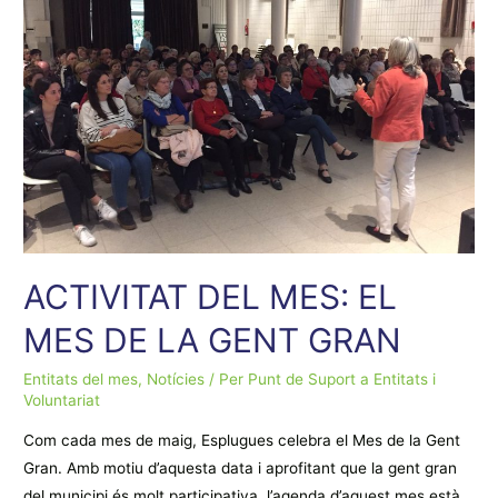
ACTIVITAT DEL MES: EL
MES DE LA GENT GRAN
Entitats del mes
,
Notícies
/ Per
Punt de Suport a Entitats i
Voluntariat
Com cada mes de maig, Esplugues celebra el Mes de la Gent
Gran. Amb motiu d’aquesta data i aprofitant que la gent gran
del municipi és molt participativa, l’agenda d’aquest mes està